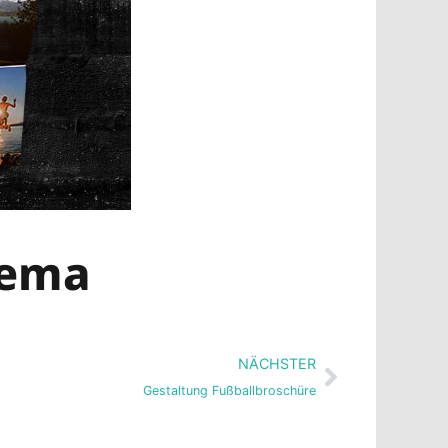
hema
Nächster
NÄCHSTER
Gestaltung Fußballbroschüre